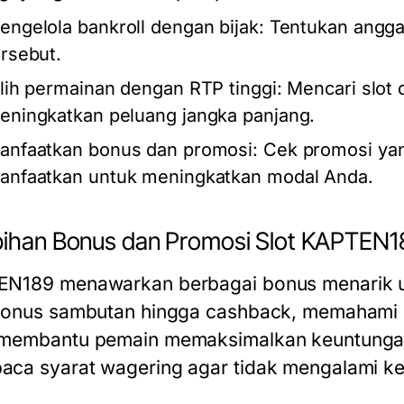
engelola bankroll dengan bijak: Tentukan angg
ersebut.
ilih permainan dengan RTP tinggi: Mencari slot
eningkatkan peluang jangka panjang.
anfaatkan bonus dan promosi: Cek promosi ya
anfaatkan untuk meningkatkan modal Anda.
bihan Bonus dan Promosi Slot KAPTEN1
N189 menawarkan berbagai bonus menarik un
bonus sambutan hingga cashback, memahami s
membantu pemain memaksimalkan keuntungan 
ca syarat wagering agar tidak mengalami kesu