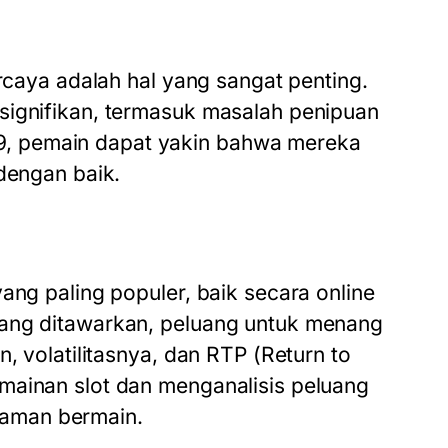
ercaya adalah hal yang sangat penting.
signifikan, termasuk masalah penipuan
, pemain dapat yakin bahwa mereka
 dengan baik.
ang paling populer, baik secara online
yang ditawarkan, peluang untuk menang
n, volatilitasnya, dan RTP (Return to
mainan slot dan menganalisis peluang
aman bermain.