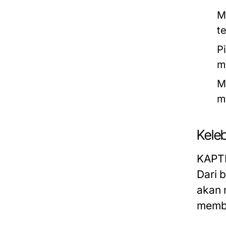
M
t
P
m
M
m
Kele
KAPTE
Dari 
akan 
memba