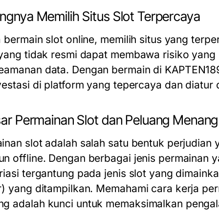
ingnya Memilih Situs Slot Terpercaya
a bermain slot online, memilih situs yang terp
 yang tidak resmi dapat membawa risiko yang 
eamanan data. Dengan bermain di KAPTEN189
vestasi di platform yang tepercaya dan diatur
isar Permainan Slot dan Peluang Menang
inan slot adalah salah satu bentuk perjudian y
n offline. Dengan berbagai jenis permainan 
riasi tergantung pada jenis slot yang dimainka
r) yang ditampilkan. Memahami cara kerja per
g adalah kunci untuk memaksimalkan pengal