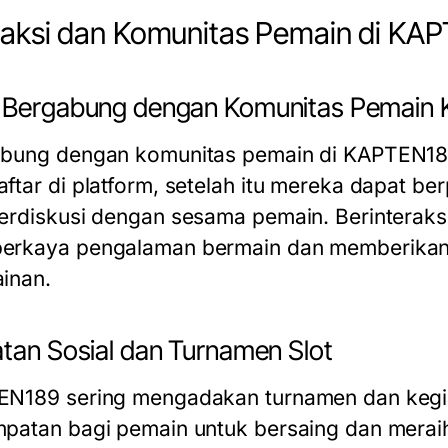
raksi dan Komunitas Pemain di KA
 Bergabung dengan Komunitas Pemain
bung dengan komunitas pemain di KAPTEN189
ftar di platform, setelah itu mereka dapat ber
erdiskusi dengan sesama pemain. Berinterak
rkaya pengalaman bermain dan memberikan i
inan.
atan Sosial dan Turnamen Slot
N189 sering mengadakan turnamen dan kegia
patan bagi pemain untuk bersaing dan meraih 