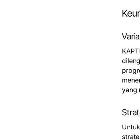
Keun
Varia
KAPTE
dileng
progr
menem
yang 
Stra
Untuk
strat