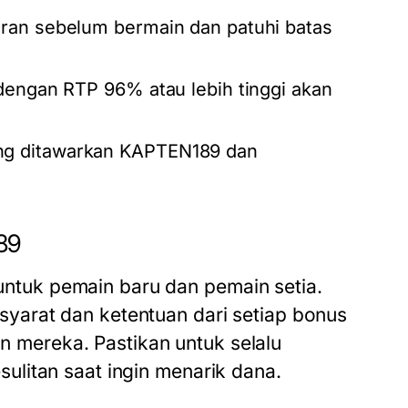
aran sebelum bermain dan patuhi batas
 dengan RTP 96% atau lebih tinggi akan
ng ditawarkan KAPTEN189 dan
89
tuk pemain baru dan pemain setia.
yarat dan ketentuan dari setiap bonus
mereka. Pastikan untuk selalu
litan saat ingin menarik dana.