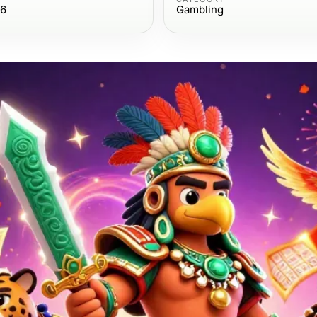
26
Gambling