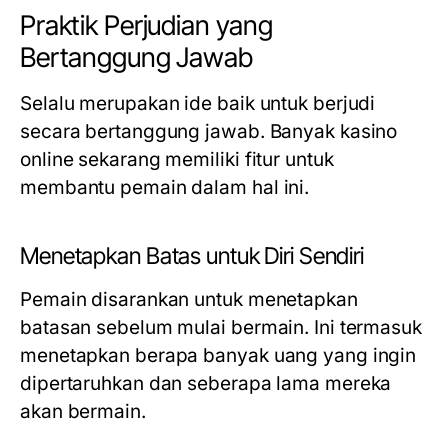
Praktik Perjudian yang
Bertanggung Jawab
Selalu merupakan ide baik untuk berjudi
secara bertanggung jawab. Banyak kasino
online sekarang memiliki fitur untuk
membantu pemain dalam hal ini.
Menetapkan Batas untuk Diri Sendiri
Pemain disarankan untuk menetapkan
batasan sebelum mulai bermain. Ini termasuk
menetapkan berapa banyak uang yang ingin
dipertaruhkan dan seberapa lama mereka
akan bermain.