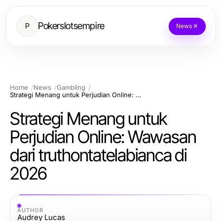
Pokerslotsempire
P
News
Home
News
Gambling
Strategi Menang untuk Perjudian Online: Wawasan dari truthontatelabianca di 2026
Strategi Menang untuk
Perjudian Online: Wawasan
dari truthontatelabianca di
2026
AUTHOR
Audrey Lucas