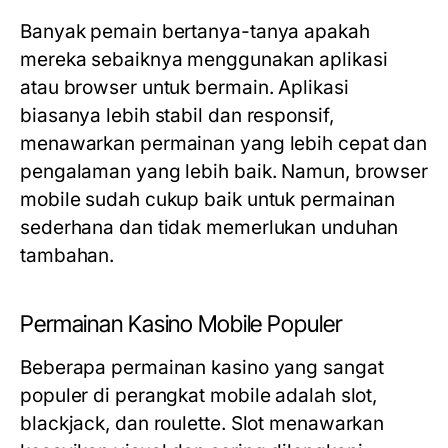
Banyak pemain bertanya-tanya apakah
mereka sebaiknya menggunakan aplikasi
atau browser untuk bermain. Aplikasi
biasanya lebih stabil dan responsif,
menawarkan permainan yang lebih cepat dan
pengalaman yang lebih baik. Namun, browser
mobile sudah cukup baik untuk permainan
sederhana dan tidak memerlukan unduhan
tambahan.
Permainan Kasino Mobile Populer
Beberapa permainan kasino yang sangat
populer di perangkat mobile adalah slot,
blackjack, dan roulette. Slot menawarkan