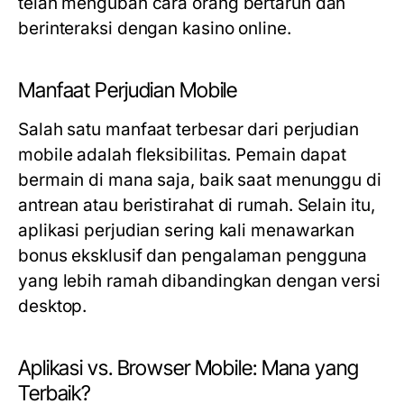
telah mengubah cara orang bertaruh dan
berinteraksi dengan kasino online.
Manfaat Perjudian Mobile
Salah satu manfaat terbesar dari perjudian
mobile adalah fleksibilitas. Pemain dapat
bermain di mana saja, baik saat menunggu di
antrean atau beristirahat di rumah. Selain itu,
aplikasi perjudian sering kali menawarkan
bonus eksklusif dan pengalaman pengguna
yang lebih ramah dibandingkan dengan versi
desktop.
Aplikasi vs. Browser Mobile: Mana yang
Terbaik?