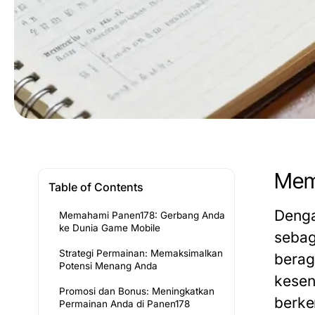
Mem
Table of Contents
Denga
Memahami Panen178: Gerbang Anda
ke Dunia Game Mobile
sebag
Strategi Permainan: Memaksimalkan
berag
Potensi Menang Anda
kesen
Promosi dan Bonus: Meningkatkan
berk
Permainan Anda di Panen178