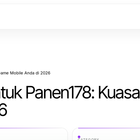
Game Mobile Anda di 2026
ntuk Panen178: Kuas
6
CATEGORY