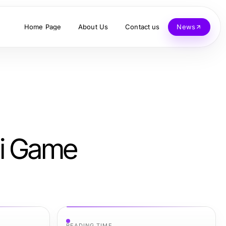
Home Page
About Us
Contact us
News
ai Game
READING TIME