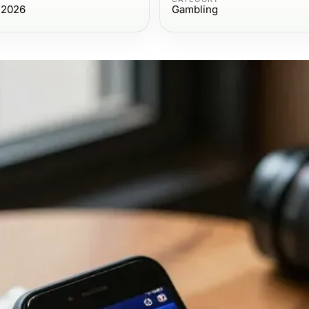
 2026
Gambling