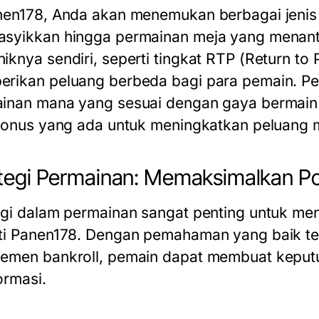
nen178, Anda akan menemukan berbagai jenis 
syikkan hingga permainan meja yang menanta
iknya sendiri, seperti tingkat RTP (Return to 
rikan peluang berbeda bagi para pemain. Pen
inan mana yang sesuai dengan gaya bermain
 bonus yang ada untuk meningkatkan peluang
tegi Permainan: Memaksimalkan P
egi dalam permainan sangat penting untuk men
ti Panen178. Dengan pemahaman yang baik t
emen bankroll, pemain dapat membuat keputus
ormasi.