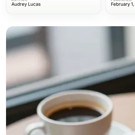
Audrey Lucas
February 1,