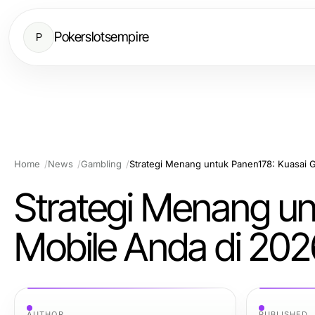
Pokerslotsempire
P
Home
News
Gambling
Strategi Menang untuk Panen178: Kuasai 
Strategi Menang u
Mobile Anda di 202
AUTHOR
PUBLISHED