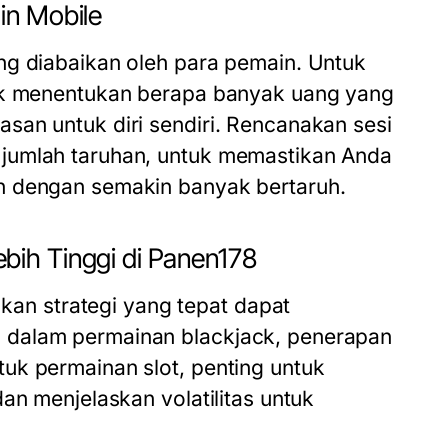
in Mobile
ng diabaikan oleh para pemain. Untuk
tuk menentukan berapa banyak uang yang
san untuk diri sendiri. Rencanakan sesi
 jumlah taruhan, untuk memastikan Anda
n dengan semakin banyak bertaruh.
bih Tinggi di Panen178
n strategi yang tepat dapat
 dalam permainan blackjack, penerapan
uk permainan slot, penting untuk
an menjelaskan volatilitas untuk