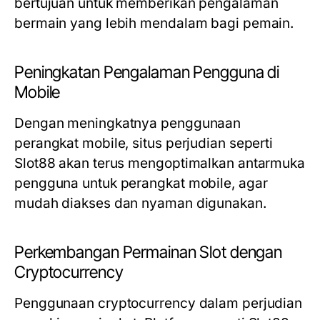
bertujuan untuk memberikan pengalaman
bermain yang lebih mendalam bagi pemain.
Peningkatan Pengalaman Pengguna di
Mobile
Dengan meningkatnya penggunaan
perangkat mobile, situs perjudian seperti
Slot88 akan terus mengoptimalkan antarmuka
pengguna untuk perangkat mobile, agar
mudah diakses dan nyaman digunakan.
Perkembangan Permainan Slot dengan
Cryptocurrency
Penggunaan cryptocurrency dalam perjudian