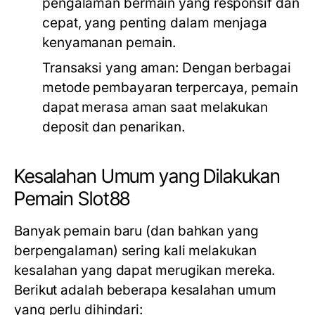
pengalaman bermain yang responsif dan
cepat, yang penting dalam menjaga
kenyamanan pemain.
Transaksi yang aman:
Dengan berbagai
metode pembayaran terpercaya, pemain
dapat merasa aman saat melakukan
deposit dan penarikan.
Kesalahan Umum yang Dilakukan
Pemain Slot88
Banyak pemain baru (dan bahkan yang
berpengalaman) sering kali melakukan
kesalahan yang dapat merugikan mereka.
Berikut adalah beberapa kesalahan umum
yang perlu dihindari: