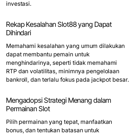
investasi.
Rekap Kesalahan Slot88 yang Dapat
Dihindari
Memahami kesalahan yang umum dilakukan
dapat membantu pemain untuk
menghindarinya, seperti tidak memahami
RTP dan volatilitas, minimnya pengelolaan
bankroll, dan terlalu fokus pada jackpot besar.
Mengadopsi Strategi Menang dalam
Permainan Slot
Pilih permainan yang tepat, manfaatkan
bonus, dan tentukan batasan untuk