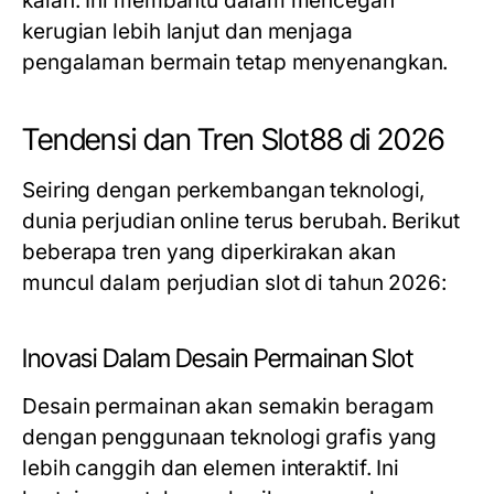
kalah. Ini membantu dalam mencegah
kerugian lebih lanjut dan menjaga
pengalaman bermain tetap menyenangkan.
Tendensi dan Tren Slot88 di 2026
Seiring dengan perkembangan teknologi,
dunia perjudian online terus berubah. Berikut
beberapa tren yang diperkirakan akan
muncul dalam perjudian slot di tahun 2026:
Inovasi Dalam Desain Permainan Slot
Desain permainan akan semakin beragam
dengan penggunaan teknologi grafis yang
lebih canggih dan elemen interaktif. Ini