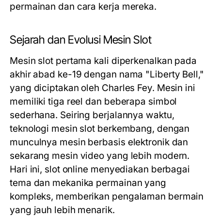
permainan dan cara kerja mereka.
Sejarah dan Evolusi Mesin Slot
Mesin slot pertama kali diperkenalkan pada
akhir abad ke-19 dengan nama "Liberty Bell,"
yang diciptakan oleh Charles Fey. Mesin ini
memiliki tiga reel dan beberapa simbol
sederhana. Seiring berjalannya waktu,
teknologi mesin slot berkembang, dengan
munculnya mesin berbasis elektronik dan
sekarang mesin video yang lebih modern.
Hari ini, slot online menyediakan berbagai
tema dan mekanika permainan yang
kompleks, memberikan pengalaman bermain
yang jauh lebih menarik.