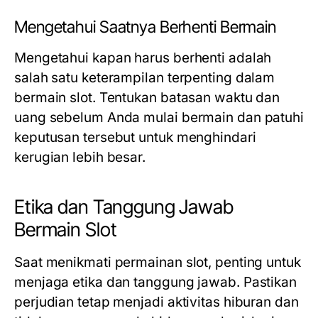
Mengetahui Saatnya Berhenti Bermain
Mengetahui kapan harus berhenti adalah
salah satu keterampilan terpenting dalam
bermain slot. Tentukan batasan waktu dan
uang sebelum Anda mulai bermain dan patuhi
keputusan tersebut untuk menghindari
kerugian lebih besar.
Etika dan Tanggung Jawab
Bermain Slot
Saat menikmati permainan slot, penting untuk
menjaga etika dan tanggung jawab. Pastikan
perjudian tetap menjadi aktivitas hiburan dan