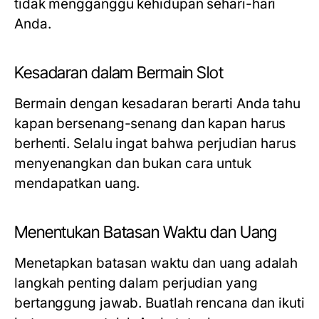
tidak mengganggu kehidupan sehari-hari
Anda.
Kesadaran dalam Bermain Slot
Bermain dengan kesadaran berarti Anda tahu
kapan bersenang-senang dan kapan harus
berhenti. Selalu ingat bahwa perjudian harus
menyenangkan dan bukan cara untuk
mendapatkan uang.
Menentukan Batasan Waktu dan Uang
Menetapkan batasan waktu dan uang adalah
langkah penting dalam perjudian yang
bertanggung jawab. Buatlah rencana dan ikuti